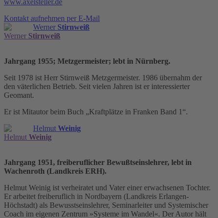
www.axelsteller.de
Kontakt aufnehmen per E-Mail
Werner
Stirnweiß
Werner
Stirnweiß
Jahrgang 1955; Metzgermeister; lebt in Nürnberg.
Seit 1978 ist Herr Stirnweiß Metzgermeister. 1986 übernahm der
den väterlichen Betrieb. Seit vielen Jahren ist er interessierter
Geomant.
Er ist Mitautor beim Buch „Kraftplätze in Franken Band 1“.
Helmut
Weinig
Helmut
Weinig
Jahrgang 1951, freiberuflicher Bewußtseinslehrer, lebt in
Wachenroth (Landkreis ERH).
Helmut Weinig ist verheiratet und Vater einer erwachsenen Tochter.
Er arbeitet freiberuflich in Nordbayern (Landkreis Erlangen-
Höchstadt) als Bewusstseinslehrer, Seminarleiter und Systemischer
Coach im eigenen Zentrum »Systeme im Wandel«. Der Autor hält