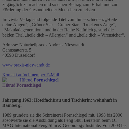
zugänglich zu machen und so einen Beitrag zum Erhalt und zur
Förderung der Gesundheit der Menschen zu leisten.
Im vivita Verlag sind folgende Titel von ihm erschienen: „Heile
deine Augen“, „Grüner Star – Grauer Star – Trockenes Auge“,
„Makuladegeneration“ und in der Reihe Natürlich gesund die
beiden Titel „heile dich – Allergien“ und „heile dich – Virensicher“.
Adresse: Naturheilpraxis Andreas Nieswandt
Cannstatterstr. 5,
40593 Düsseldorf
www.praxis-nieswandt.de
Kontakt aufnehmen per E-Mail
Hiltrud
Pornschlegel
Hiltrud
Pornschlegel
Jahrgang 1963; Hotelfachfrau und Tischlerin; wohnhaft in
Bamberg.
1989 gründete sie die Schreinerei Pornschlegel mit. 1998 bis 2000
absolvierte sie die Ausbildung als Feng Shui Beraterin beim QI
MAG International Feng Shui & Geobiology Institute. Von 2003 bis