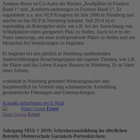
Andreas Busse ist Co-Autor der Bücher „Kraftplätze in Franken
Band 1“ und „Kraftortwanderungen in Franken Band 1“. Er
organisierte u.a. den NLP Kongress im Jahr 2000 in Nürnberg und
machte so das NLP in Nürnberg bekannt. Seit 2014 ist er
regelmäßig als Rutengeher aktiv, um z.B. bei der Ausrichtung von
Schlafplätzen einen geeigneten Platz zu finden. Auch ist er in der
Natur unterwegs, um neue kraftspendende Plätze zu finden und um
Menschen bei Wanderungen zu begleiten.
Er begleitet bei den jährlich in Nürnberg stattfindenden
Stadtverführungen Besuchergruppen mit eigenen Themen, wie z.B.
die Plätze und das Leben Kaspar Hausers in Nürnberg. Er ist Vater
eines Sohnes.
wohnhaft in Nürnberg gelernter Werkzeugmacher und
hauptberuflich im Vertrieb tätig schamanische Ausbildung
geomantische Führungen und Untersuchungen
Kontakt aufnehmen per E-Mail
Hans Georg
Ernst
Hans Georg
Ernst
Jahrgang 1953; † 2019; Schreinerausbildung im elterlichen
Betrieb; Meisterschule Garmisch-Partenkirchen;