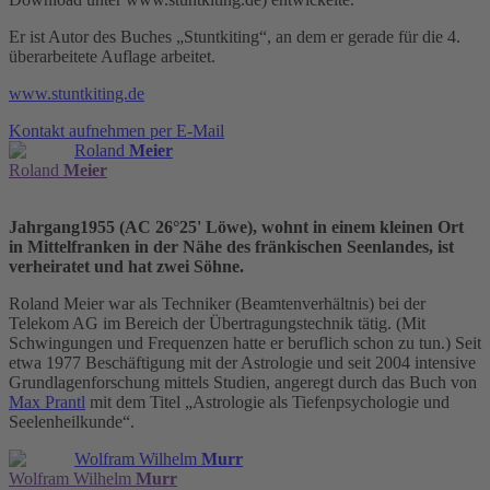
Er ist Autor des Buches „Stuntkiting“, an dem er gerade für die 4.
überarbeitete Auflage arbeitet.
www.stuntkiting.de
Kontakt aufnehmen per E-Mail
Roland
Meier
Roland
Meier
Jahrgang1955 (AC 26°25' Löwe), wohnt in einem kleinen Ort
in Mittelfranken in der Nähe des fränkischen Seenlandes, ist
verheiratet und hat zwei Söhne.
Roland Meier war als Techniker (Beamtenverhältnis) bei der
Telekom AG im Bereich der Übertragungstechnik tätig. (Mit
Schwingungen und Frequenzen hatte er beruflich schon zu tun.) Seit
etwa 1977 Beschäftigung mit der Astrologie und seit 2004 intensive
Grundlagenforschung mittels Studien, angeregt durch das Buch von
Max Prantl
mit dem Titel „Astrologie als Tiefenpsychologie und
Seelenheilkunde“.
Wolfram Wilhelm
Murr
Wolfram Wilhelm
Murr