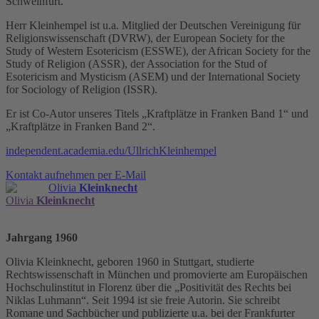
Schweinfurt.
Herr Kleinhempel ist u.a. Mitglied der Deutschen Vereinigung für
Religionswissenschaft (DVRW), der European Society for the
Study of Western Esotericism (ESSWE), der African Society for the
Study of Religion (ASSR), der Association for the Stud of
Esotericism and Mysticism (ASEM) und der International Society
for Sociology of Religion (ISSR).
Er ist Co-Autor unseres Titels „Kraftplätze in Franken Band 1“ und
„Kraftplätze in Franken Band 2“.
independent.academia.edu/UllrichKleinhempel
Kontakt aufnehmen per E-Mail
Olivia
Kleinknecht
Olivia
Kleinknecht
Jahrgang 1960
Olivia Kleinknecht, geboren 1960 in Stuttgart, studierte
Rechtswissenschaft in München und promovierte am Europäischen
Hochschulinstitut in Florenz über die „Positivität des Rechts bei
Niklas Luhmann“. Seit 1994 ist sie freie Autorin. Sie schreibt
Romane und Sachbücher und publizierte u.a. bei der Frankfurter