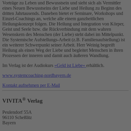
Vorträge zu Leben und Bewusstsein und sieht sich als Vermittler
eines Neuen Bewusstseins der Liebe und Heilung zu Beginn des
dritten Jahrtausends. Daneben bietet er Seminare, Workshops und
Einzel-Coachings an, welche alle einem ganzheitlichen
Heilungskonzept folgen. Die Heilung und Integration von Körper,
Geist und Seele bzw. die Rückverbindung mit dem wahren
Wesenskern des Menschen (der Liebe) steht dabei im Mittelpunkt.
Die Systemische Aufstellungs-Arbeit (z.B. Familienaufstellung) ist
ein weiterer Schwerpunkt seiner Arbeit. Herr Weinig begreift
Heilung als einen Weg der Liebe und begleitet Menschen in ihren
Prozessen der inneren und damit auch äußeren Wandlung.
Im Verlag ist der Audiokurs
»Geld ist Liebe«
erhältlich.
www.systemcoaching-nordbayern.de
Kontakt aufnehmen per E-Mail
®
VIVITA
Verlag
Peulendorf 55A
96110 Scheßlitz
Bayern