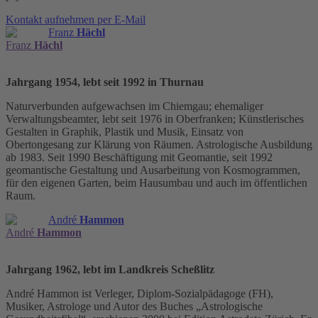
Kontakt aufnehmen per E-Mail
Franz
Hächl
Franz
Hächl
Jahrgang 1954, lebt seit 1992 in Thurnau
Naturverbunden aufgewachsen im Chiemgau; ehemaliger
Verwaltungsbeamter, lebt seit 1976 in Oberfranken; Künstlerisches
Gestalten in Graphik, Plastik und Musik, Einsatz von
Obertongesang zur Klärung von Räumen. Astrologische Ausbildung
ab 1983. Seit 1990 Beschäftigung mit Geomantie, seit 1992
geomantische Gestaltung und Ausarbeitung von Kosmogrammen,
für den eigenen Garten, beim Hausumbau und auch im öffentlichen
Raum.
André
Hammon
André
Hammon
Jahrgang 1962, lebt im Landkreis Scheßlitz
André Hammon ist Verleger, Diplom-Sozialpädagoge (FH),
Musiker, Astrologe und Autor des Buches „Astrologische