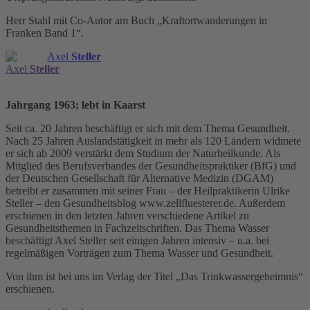
Herr Stahl mit Co-Autor am Buch „Kraftortwanderungen in
Franken Band 1“.
Axel
Steller
Axel
Steller
Jahrgang 1963; lebt in Kaarst
Seit ca. 20 Jahren beschäftigt er sich mit dem Thema Gesundheit.
Nach 25 Jahren Auslandstätigkeit in mehr als 120 Ländern widmete
er sich ab 2009 verstärkt dem Studium der Naturheilkunde. Als
Mitglied des Berufsverbandes der Gesundheitspraktiker (BfG) und
der Deutschen Gesellschaft für Alternative Medizin (DGAM)
betreibt er zusammen mit seiner Frau – der Heilpraktikerin Ulrike
Steller – den Gesundheitsblog www.zellfluesterer.de. Außerdem
erschienen in den letzten Jahren verschiedene Artikel zu
Gesundheitsthemen in Fachzeitschriften. Das Thema Wasser
beschäftigt Axel Steller seit einigen Jahren intensiv – u.a. bei
regelmäßigen Vorträgen zum Thema Wasser und Gesundheit.
Von ihm ist bei uns im Verlag der Titel „Das Trinkwassergeheimnis“
erschienen.