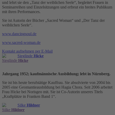
und lehrt sie den „Tanz der weiblichen Seele“, begleitet Frauen in
Seminarreihen und Einzelsitzungen und erfreut ein breites Publikum
mit ihren Performances.
Sie ist Autorin der Bücher „Sacred Woman“ und „Der Tanz der
weiblichen Seele“.
www.dancingsoul.de
www.sacred-woman.de
Kontakt aufnehmen per E-Mail
Sieglinde
Hicke
Sieglinde
Hicke
Jahrgang 1952; kaufmännische Ausbildung; lebt in Nürnberg.
Sie ist bis heute berufstätige Kauffrau. Sie absolvierte von 2004 bis
2005 eine Geomantieausbildung bei Hagia Chora. Seit 2006 arbeitet
Frau Hicke bei Norisgeo mit. Sie ist Co-Autorin unseres Titels
„Kraftplätze in Franken Band 1“.
Silke
Hildner
Silke
Hildner