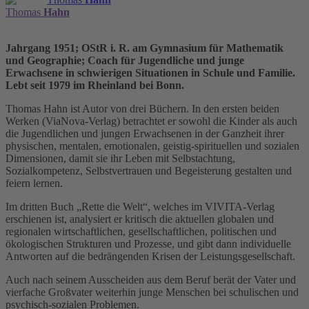
Thomas
Hahn
Jahrgang 1951; OStR i. R. am Gymnasium für Mathematik
und Geographie; Coach für Jugendliche und junge
Erwachsene in schwierigen Situationen in Schule und Familie.
Lebt seit 1979 im Rheinland bei Bonn.
Thomas Hahn ist Autor von drei Büchern. In den ersten beiden
Werken (ViaNova-Verlag) betrachtet er sowohl die Kinder als auch
die Jugendlichen und jungen Erwachsenen in der Ganzheit ihrer
physischen, mentalen, emotionalen, geistig-spirituellen und sozialen
Dimensionen, damit sie ihr Leben mit Selbstachtung,
Sozialkompetenz, Selbstvertrauen und Begeisterung gestalten und
feiern lernen.
Im dritten Buch „Rette die Welt“, welches im VIVITA-Verlag
erschienen ist, analysiert er kritisch die aktuellen globalen und
regionalen wirtschaftlichen, gesellschaftlichen, politischen und
ökologischen Strukturen und Prozesse, und gibt dann individuelle
Antworten auf die bedrängenden Krisen der Leistungsgesellschaft.
Auch nach seinem Ausscheiden aus dem Beruf berät der Vater und
vierfache Großvater weiterhin junge Menschen bei schulischen und
psychisch-sozialen Problemen.