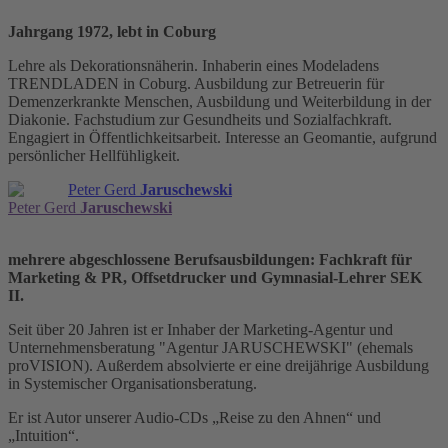
Jahrgang 1972, lebt in Coburg
Lehre als Dekorationsnäherin. Inhaberin eines Modeladens
TRENDLADEN in Coburg. Ausbildung zur Betreuerin für
Demenzerkrankte Menschen, Ausbildung und Weiterbildung in der
Diakonie. Fachstudium zur Gesundheits und Sozialfachkraft.
Engagiert in Öffentlichkeitsarbeit. Interesse an Geomantie, aufgrund
persönlicher Hellfühligkeit.
Peter Gerd
Jaruschewski
Peter Gerd
Jaruschewski
mehrere abgeschlossene Berufsausbildungen: Fachkraft für
Marketing & PR, Offsetdrucker und Gymnasial-Lehrer SEK
II.
Seit über 20 Jahren ist er Inhaber der Marketing-Agentur und
Unternehmensberatung "Agentur JARUSCHEWSKI" (ehemals
proVISION). Außerdem absolvierte er eine dreijährige Ausbildung
in Systemischer Organisationsberatung.
Er ist Autor unserer Audio-CDs „Reise zu den Ahnen“ und
„Intuition“.