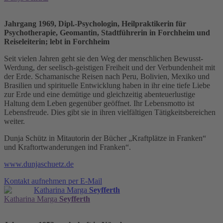
Jahrgang 1969, Dipl.-Psychologin, Heilpraktikerin für
Psychotherapie, Geomantin, Stadtführerin in Forchheim und
Reiseleiterin; lebt in Forchheim
Seit vielen Jahren geht sie den Weg der menschlichen Bewusst-
Werdung, der seelisch-geistigen Freiheit und der Verbundenheit mit
der Erde. Schamanische Reisen nach Peru, Bolivien, Mexiko und
Brasilien und spirituelle Entwicklung haben in ihr eine tiefe Liebe
zur Erde und eine demütige und gleichzeitig abenteuerlustige
Haltung dem Leben gegenüber geöffnet. Ihr Lebensmotto ist
Lebensfreude. Dies gibt sie in ihren vielfältigen Tätigkeitsbereichen
weiter.
Dunja Schütz in Mitautorin der Bücher „Kraftplätze in Franken“
und Kraftortwanderungen ind Franken“.
www.dunjaschuetz.de
Kontakt aufnehmen per E-Mail
Katharina Marga
Seyfferth
Katharina Marga
Seyfferth