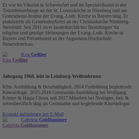
Er war im Vikariat in Schweinfurt und im Spezialvikariat in der
Touristenseelsorge an der St. Lorenzkirche in Nürnberg und am
Gottesdienst-Institut der Evang.-Luth. Kirche in Bayern tätig. Er
praktizierte als Gemeindepfarrer an der Christuskirche Nürnberg-
Steinbühl. Seit 2011 ist er landeskirchlicher Beauftragter für
religiöse und geistige Strömungen der Evang.-Luth. Kirche in
Bayern und Privatdozent an der Augustana-Hochschule
Neuendettelsau.
Kira
Geißler
Kira
Geißler
Jahrgang 1968, lebt in Leinburg-Weißenbrunn
Kfm. Ausbildung & Berufstätigkeit, 2014 Fortbildung begleitende
Kinesiologie, 2015-2016 Geomantie-Ausbildung bei Wolfgang
Körner & Hagia Chora, seit 2017 Mitarbeit bei Norisgeo, frei- &
nebenberuflich tätig als Geomantin und begleitende Kinesiologin
Kontakt aufnehmen per E-Mail
Gabriela
Goldhammer
Gabriela
Goldhammer