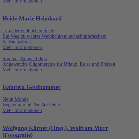
Mehr Informationen
Heide-Marie Heimhard
Tanz der weiblichen Seele
Ein Weg zu wahrer Weiblichkeit und schöpferischem
Selbstausdruck.
Mehr Informationen
Sommer, Sonne. Oligo
Angewandte Oligotherapie für Urlaub, Reise und Freizeit
Mehr Informationen
Gabriela Goldhammer
Neun Monde
Begegnung mit Weißer Feder
Mehr Informationen
Wolfgang Körner (Hrsg.), Wolfram Murr
(Fotografie)