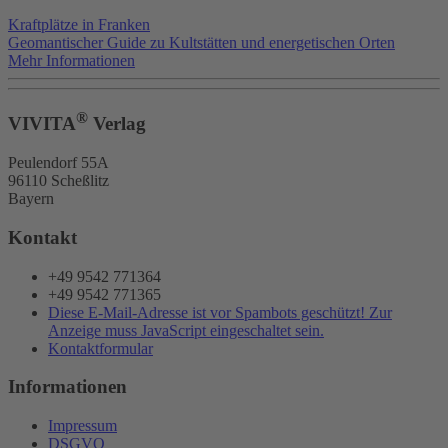
Kraftplätze in Franken
Geomantischer Guide zu Kultstätten und energetischen Orten
Mehr Informationen
®
VIVITA
Verlag
Peulendorf 55A
96110 Scheßlitz
Bayern
Kontakt
+49 9542 771364
+49 9542 771365
Diese E-Mail-Adresse ist vor Spambots geschützt! Zur
Anzeige muss JavaScript eingeschaltet sein.
Kontaktformular
Informationen
Impressum
DSGVO