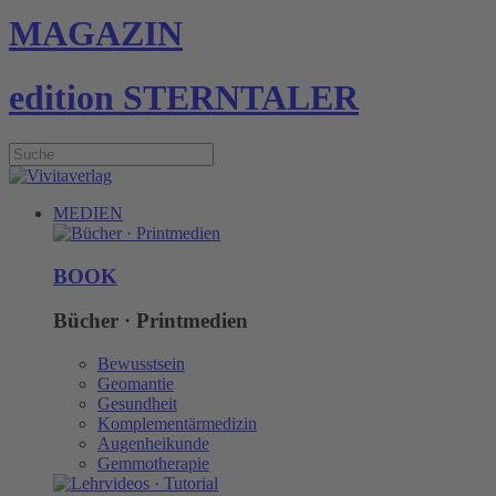
MAGAZIN
edition STERNTALER
MEDIEN
BOOK
Bücher · Printmedien
Bewusstsein
Geomantie
Gesundheit
Komplementärmedizin
Augenheikunde
Gemmotherapie