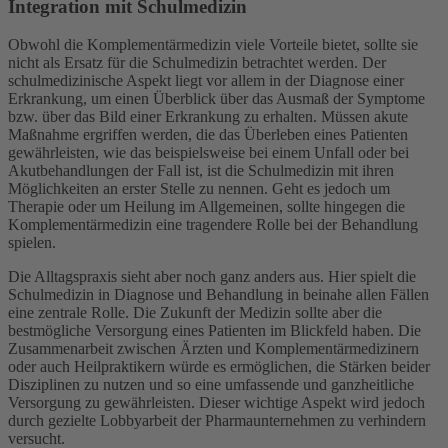
Integration mit Schulmedizin
Obwohl die Komplementärmedizin viele Vorteile bietet, sollte sie
nicht als Ersatz für die Schulmedizin betrachtet werden. Der
schulmedizinische Aspekt liegt vor allem in der Diagnose einer
Erkrankung, um einen Überblick über das Ausmaß der Symptome
bzw. über das Bild einer Erkrankung zu erhalten. Müssen akute
Maßnahme ergriffen werden, die das Überleben eines Patienten
gewährleisten, wie das beispielsweise bei einem Unfall oder bei
Akutbehandlungen der Fall ist, ist die Schulmedizin mit ihren
Möglichkeiten an erster Stelle zu nennen. Geht es jedoch um
Therapie oder um Heilung im Allgemeinen, sollte hingegen die
Komplementärmedizin eine tragendere Rolle bei der Behandlung
spielen.
Die Alltagspraxis sieht aber noch ganz anders aus. Hier spielt die
Schulmedizin in Diagnose und Behandlung in beinahe allen Fällen
eine zentrale Rolle. Die Zukunft der Medizin sollte aber die
bestmögliche Versorgung eines Patienten im Blickfeld haben. Die
Zusammenarbeit zwischen Ärzten und Komplementärmedizinern
oder auch Heilpraktikern würde es ermöglichen, die Stärken beider
Disziplinen zu nutzen und so eine umfassende und ganzheitliche
Versorgung zu gewährleisten. Dieser wichtige Aspekt wird jedoch
durch gezielte Lobbyarbeit der Pharmaunternehmen zu verhindern
versucht.