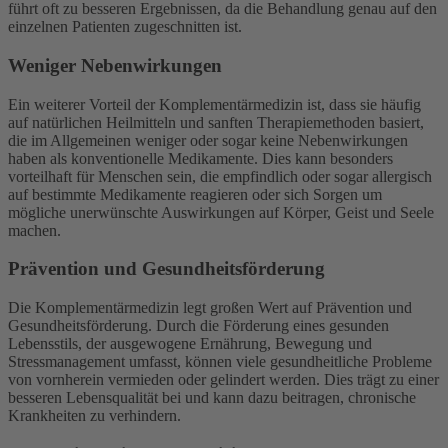
führt oft zu besseren Ergebnissen, da die Behandlung genau auf den
einzelnen Patienten zugeschnitten ist.
Weniger Nebenwirkungen
Ein weiterer Vorteil der Komplementärmedizin ist, dass sie häufig
auf natürlichen Heilmitteln und sanften Therapiemethoden basiert,
die im Allgemeinen weniger oder sogar keine Nebenwirkungen
haben als konventionelle Medikamente. Dies kann besonders
vorteilhaft für Menschen sein, die empfindlich oder sogar allergisch
auf bestimmte Medikamente reagieren oder sich Sorgen um
mögliche unerwünschte Auswirkungen auf Körper, Geist und Seele
machen.
Prävention und Gesundheitsförderung
Die Komplementärmedizin legt großen Wert auf Prävention und
Gesundheitsförderung. Durch die Förderung eines gesunden
Lebensstils, der ausgewogene Ernährung, Bewegung und
Stressmanagement umfasst, können viele gesundheitliche Probleme
von vornherein vermieden oder gelindert werden. Dies trägt zu einer
besseren Lebensqualität bei und kann dazu beitragen, chronische
Krankheiten zu verhindern.