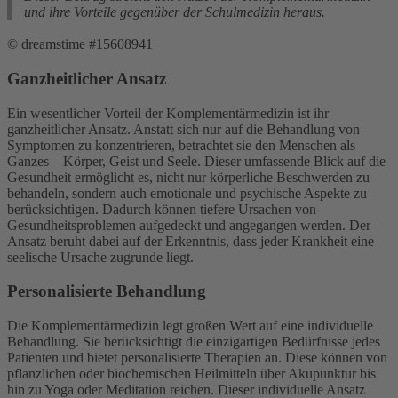
und ihre Vorteile gegenüber der Schulmedizin heraus.
© dreamstime #15608941
Ganzheitlicher Ansatz
Ein wesentlicher Vorteil der Komplementärmedizin ist ihr
ganzheitlicher Ansatz. Anstatt sich nur auf die Behandlung von
Symptomen zu konzentrieren, betrachtet sie den Menschen als
Ganzes – Körper, Geist und Seele. Dieser umfassende Blick auf die
Gesundheit ermöglicht es, nicht nur körperliche Beschwerden zu
behandeln, sondern auch emotionale und psychische Aspekte zu
berücksichtigen. Dadurch können tiefere Ursachen von
Gesundheitsproblemen aufgedeckt und angegangen werden. Der
Ansatz beruht dabei auf der Erkenntnis, dass jeder Krankheit eine
seelische Ursache zugrunde liegt.
Personalisierte Behandlung
Die Komplementärmedizin legt großen Wert auf eine individuelle
Behandlung. Sie berücksichtigt die einzigartigen Bedürfnisse jedes
Patienten und bietet personalisierte Therapien an. Diese können von
pflanzlichen oder biochemischen Heilmitteln über Akupunktur bis
hin zu Yoga oder Meditation reichen. Dieser individuelle Ansatz