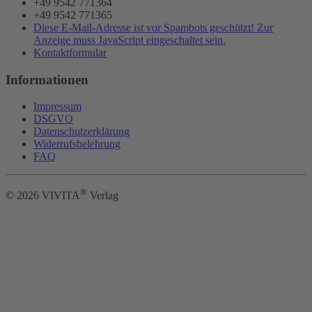
+49 9542 771364
+49 9542 771365
Diese E-Mail-Adresse ist vor Spambots geschützt! Zur
Anzeige muss JavaScript eingeschaltet sein.
Kontaktformular
Informationen
Impressum
DSGVO
Datenschutzerklärung
Widerrufsbelehrung
FAQ
®
©
2026
VIVITA
Verlag