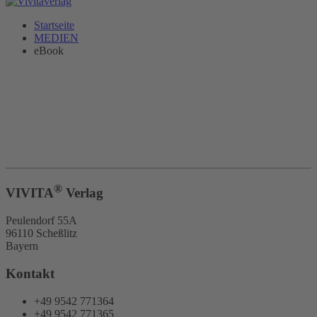
Startseite
MEDIEN
eBook
®
VIVITA
Verlag
Peulendorf 55A
96110 Scheßlitz
Bayern
Kontakt
+49 9542 771364
+49 9542 771365