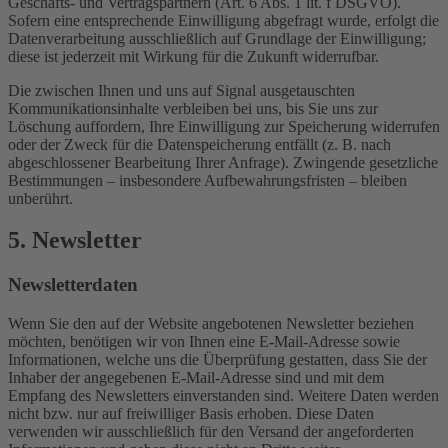
Geschäfts- und Vertragspartnern (Art. 6 Abs. 1 lit. f DSGVO).
Sofern eine entsprechende Einwilligung abgefragt wurde, erfolgt die
Datenverarbeitung ausschließlich auf Grundlage der Einwilligung;
diese ist jederzeit mit Wirkung für die Zukunft widerrufbar.
Die zwischen Ihnen und uns auf Signal ausgetauschten
Kommunikationsinhalte verbleiben bei uns, bis Sie uns zur
Löschung auffordern, Ihre Einwilligung zur Speicherung widerrufen
oder der Zweck für die Datenspeicherung entfällt (z. B. nach
abgeschlossener Bearbeitung Ihrer Anfrage). Zwingende gesetzliche
Bestimmungen – insbesondere Aufbewahrungsfristen – bleiben
unberührt.
5. Newsletter
Newsletter­daten
Wenn Sie den auf der Website angebotenen Newsletter beziehen
möchten, benötigen wir von Ihnen eine E-Mail-Adresse sowie
Informationen, welche uns die Überprüfung gestatten, dass Sie der
Inhaber der angegebenen E-Mail-Adresse sind und mit dem
Empfang des Newsletters einverstanden sind. Weitere Daten werden
nicht bzw. nur auf freiwilliger Basis erhoben. Diese Daten
verwenden wir ausschließlich für den Versand der angeforderten