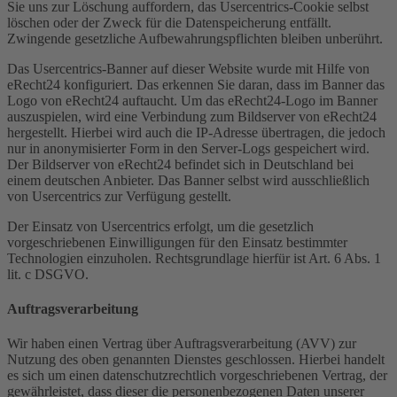
Sie uns zur Löschung auffordern, das Usercentrics-Cookie selbst
löschen oder der Zweck für die Datenspeicherung entfällt.
Zwingende gesetzliche Aufbewahrungspflichten bleiben unberührt.
Das Usercentrics-Banner auf dieser Website wurde mit Hilfe von
eRecht24 konfiguriert. Das erkennen Sie daran, dass im Banner das
Logo von eRecht24 auftaucht. Um das eRecht24-Logo im Banner
auszuspielen, wird eine Verbindung zum Bildserver von eRecht24
hergestellt. Hierbei wird auch die IP-Adresse übertragen, die jedoch
nur in anonymisierter Form in den Server-Logs gespeichert wird.
Der Bildserver von eRecht24 befindet sich in Deutschland bei
einem deutschen Anbieter. Das Banner selbst wird ausschließlich
von Usercentrics zur Verfügung gestellt.
Der Einsatz von Usercentrics erfolgt, um die gesetzlich
vorgeschriebenen Einwilligungen für den Einsatz bestimmter
Technologien einzuholen. Rechtsgrundlage hierfür ist Art. 6 Abs. 1
lit. c DSGVO.
Auftragsverarbeitung
Wir haben einen Vertrag über Auftragsverarbeitung (AVV) zur
Nutzung des oben genannten Dienstes geschlossen. Hierbei handelt
es sich um einen datenschutzrechtlich vorgeschriebenen Vertrag, der
gewährleistet, dass dieser die personenbezogenen Daten unserer