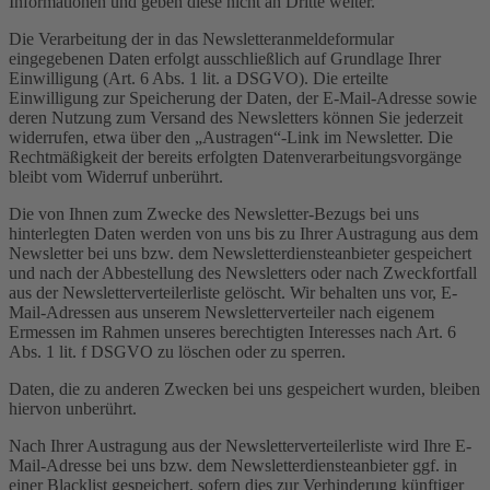
Informationen und geben diese nicht an Dritte weiter.
Die Verarbeitung der in das Newsletteranmeldeformular
eingegebenen Daten erfolgt ausschließlich auf Grundlage Ihrer
Einwilligung (Art. 6 Abs. 1 lit. a DSGVO). Die erteilte
Einwilligung zur Speicherung der Daten, der E-Mail-Adresse sowie
deren Nutzung zum Versand des Newsletters können Sie jederzeit
widerrufen, etwa über den „Austragen“-Link im Newsletter. Die
Rechtmäßigkeit der bereits erfolgten Datenverarbeitungsvorgänge
bleibt vom Widerruf unberührt.
Die von Ihnen zum Zwecke des Newsletter-Bezugs bei uns
hinterlegten Daten werden von uns bis zu Ihrer Austragung aus dem
Newsletter bei uns bzw. dem Newsletterdiensteanbieter gespeichert
und nach der Abbestellung des Newsletters oder nach Zweckfortfall
aus der Newsletterverteilerliste gelöscht. Wir behalten uns vor, E-
Mail-Adressen aus unserem Newsletterverteiler nach eigenem
Ermessen im Rahmen unseres berechtigten Interesses nach Art. 6
Abs. 1 lit. f DSGVO zu löschen oder zu sperren.
Daten, die zu anderen Zwecken bei uns gespeichert wurden, bleiben
hiervon unberührt.
Nach Ihrer Austragung aus der Newsletterverteilerliste wird Ihre E-
Mail-Adresse bei uns bzw. dem Newsletterdiensteanbieter ggf. in
einer Blacklist gespeichert, sofern dies zur Verhinderung künftiger