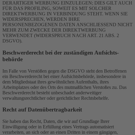
DERARTIGER WERBUNG EINZULEGEN; DIES GILT AUCH
FÜR DAS PROFILING, SOWEIT ES MIT SOLCHER
DIREKTWERBUNG IN VERBINDUNG STEHT. WENN SIE
WIDERSPRECHEN, WERDEN IHRE
PERSONENBEZOGENEN DATEN ANSCHLIESSEND NICHT
MEHR ZUM ZWECKE DER DIREKTWERBUNG
VERWENDET (WIDERSPRUCH NACH ART. 21 ABS. 2
DSGVO).
Beschwerde­recht bei der zuständigen Aufsichts­
behörde
Im Falle von Verstößen gegen die DSGVO steht den Betroffenen
ein Beschwerderecht bei einer Aufsichtsbehörde, insbesondere in
dem Mitgliedstaat ihres gewöhnlichen Aufenthalts, ihres
Arbeitsplatzes oder des Orts des mutmaßlichen Verstoßes zu. Das
Beschwerderecht besteht unbeschadet anderweitiger
verwaltungsrechtlicher oder gerichtlicher Rechtsbehelfe.
Recht auf Daten­übertrag­barkeit
Sie haben das Recht, Daten, die wir auf Grundlage Ihrer
Einwilligung oder in Erfüllung eines Vertrags automatisiert
verarbeiten, an sich oder an einen Dritten in einem gängigen,