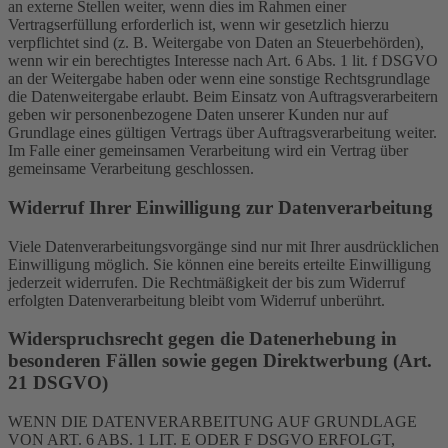
an externe Stellen weiter, wenn dies im Rahmen einer
Vertragserfüllung erforderlich ist, wenn wir gesetzlich hierzu
verpflichtet sind (z. B. Weitergabe von Daten an Steuerbehörden),
wenn wir ein berechtigtes Interesse nach Art. 6 Abs. 1 lit. f DSGVO
an der Weitergabe haben oder wenn eine sonstige Rechtsgrundlage
die Datenweitergabe erlaubt. Beim Einsatz von Auftragsverarbeitern
geben wir personenbezogene Daten unserer Kunden nur auf
Grundlage eines gültigen Vertrags über Auftragsverarbeitung weiter.
Im Falle einer gemeinsamen Verarbeitung wird ein Vertrag über
gemeinsame Verarbeitung geschlossen.
Widerruf Ihrer Einwilligung zur Datenverarbeitung
Viele Datenverarbeitungsvorgänge sind nur mit Ihrer ausdrücklichen
Einwilligung möglich. Sie können eine bereits erteilte Einwilligung
jederzeit widerrufen. Die Rechtmäßigkeit der bis zum Widerruf
erfolgten Datenverarbeitung bleibt vom Widerruf unberührt.
Widerspruchsrecht gegen die Datenerhebung in
besonderen Fällen sowie gegen Direktwerbung (Art.
21 DSGVO)
WENN DIE DATENVERARBEITUNG AUF GRUNDLAGE
VON ART. 6 ABS. 1 LIT. E ODER F DSGVO ERFOLGT,