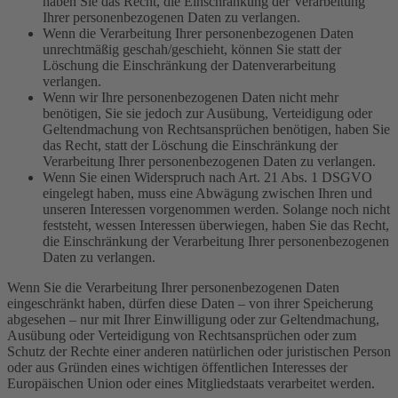
haben Sie das Recht, die Einschränkung der Verarbeitung
Ihrer personenbezogenen Daten zu verlangen.
Wenn die Verarbeitung Ihrer personenbezogenen Daten
unrechtmäßig geschah/geschieht, können Sie statt der
Löschung die Einschränkung der Datenverarbeitung
verlangen.
Wenn wir Ihre personenbezogenen Daten nicht mehr
benötigen, Sie sie jedoch zur Ausübung, Verteidigung oder
Geltendmachung von Rechtsansprüchen benötigen, haben Sie
das Recht, statt der Löschung die Einschränkung der
Verarbeitung Ihrer personenbezogenen Daten zu verlangen.
Wenn Sie einen Widerspruch nach Art. 21 Abs. 1 DSGVO
eingelegt haben, muss eine Abwägung zwischen Ihren und
unseren Interessen vorgenommen werden. Solange noch nicht
feststeht, wessen Interessen überwiegen, haben Sie das Recht,
die Einschränkung der Verarbeitung Ihrer personenbezogenen
Daten zu verlangen.
Wenn Sie die Verarbeitung Ihrer personenbezogenen Daten
eingeschränkt haben, dürfen diese Daten – von ihrer Speicherung
abgesehen – nur mit Ihrer Einwilligung oder zur Geltendmachung,
Ausübung oder Verteidigung von Rechtsansprüchen oder zum
Schutz der Rechte einer anderen natürlichen oder juristischen Person
oder aus Gründen eines wichtigen öffentlichen Interesses der
Europäischen Union oder eines Mitgliedstaats verarbeitet werden.