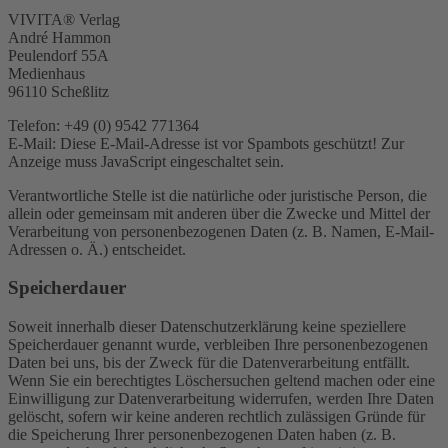
VIVITA® Verlag
André Hammon
Peulendorf 55A
Medienhaus
96110 Scheßlitz
Telefon: +49 (0) 9542 771364
E-Mail:
Diese E-Mail-Adresse ist vor Spambots geschützt! Zur
Anzeige muss JavaScript eingeschaltet sein.
Verantwortliche Stelle ist die natürliche oder juristische Person, die
allein oder gemeinsam mit anderen über die Zwecke und Mittel der
Verarbeitung von personenbezogenen Daten (z. B. Namen, E-Mail-
Adressen o. Ä.) entscheidet.
Speicherdauer
Soweit innerhalb dieser Datenschutzerklärung keine speziellere
Speicherdauer genannt wurde, verbleiben Ihre personenbezogenen
Daten bei uns, bis der Zweck für die Datenverarbeitung entfällt.
Wenn Sie ein berechtigtes Löschersuchen geltend machen oder eine
Einwilligung zur Datenverarbeitung widerrufen, werden Ihre Daten
gelöscht, sofern wir keine anderen rechtlich zulässigen Gründe für
die Speicherung Ihrer personenbezogenen Daten haben (z. B.