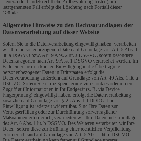
steuer- oder handelsrechtliche Aufbewahrungsfristen); im
letztgenannten Fall erfolgt die Löschung nach Fortfall dieser
Gründe.
Allgemeine Hinweise zu den Rechtsgrundlagen der
Datenverarbeitung auf dieser Website
Sofern Sie in die Datenverarbeitung eingewilligt haben, verarbeiten
wir Ihre personenbezogenen Daten auf Grundlage von Art. 6 Abs. 1
lit. a DSGVO bzw. Art. 9 Abs. 2 lit. a DSGVO, sofern besondere
Datenkategorien nach Art. 9 Abs. 1 DSGVO verarbeitet werden. Im
Falle einer ausdrücklichen Einwilligung in die Übertragung
personenbezogener Daten in Drittstaaten erfolgt die
Datenverarbeitung außerdem auf Grundlage von Art. 49 Abs. 1 lit. a
DSGVO. Sofern Sie in die Speicherung von Cookies oder in den
Zugriff auf Informationen in Ihr Endgerät (z. B. via Device-
Fingerprinting) eingewilligt haben, erfolgt die Datenverarbeitung
zusätzlich auf Grundlage von § 25 Abs. 1 TDDDG. Die
Einwilligung ist jederzeit widerrufbar. Sind Ihre Daten zur
Vertragserfüllung oder zur Durchführung vorvertraglicher
Maßnahmen erforderlich, verarbeiten wir Ihre Daten auf Grundlage
des Art. 6 Abs. 1 lit. b DSGVO. Des Weiteren verarbeiten wir Ihre
Daten, sofern diese zur Erfüllung einer rechtlichen Verpflichtung
erforderlich sind auf Grundlage von Art. 6 Abs. 1 lit. c DSGVO.
Die Datenverarbeitung kann ferner auf Grundlage unseres