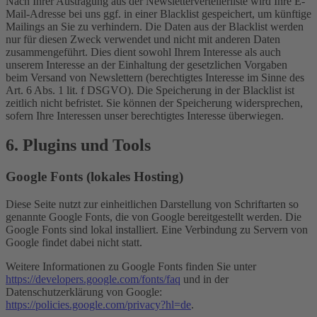
Nach Ihrer Austragung aus der Newsletterverteilerliste wird Ihre E-
Mail-Adresse bei uns ggf. in einer Blacklist gespeichert, um künftige
Mailings an Sie zu verhindern. Die Daten aus der Blacklist werden
nur für diesen Zweck verwendet und nicht mit anderen Daten
zusammengeführt. Dies dient sowohl Ihrem Interesse als auch
unserem Interesse an der Einhaltung der gesetzlichen Vorgaben
beim Versand von Newslettern (berechtigtes Interesse im Sinne des
Art. 6 Abs. 1 lit. f DSGVO). Die Speicherung in der Blacklist ist
zeitlich nicht befristet. Sie können der Speicherung widersprechen,
sofern Ihre Interessen unser berechtigtes Interesse überwiegen.
6. Plugins und Tools
Google Fonts (lokales Hosting)
Diese Seite nutzt zur einheitlichen Darstellung von Schriftarten so
genannte Google Fonts, die von Google bereitgestellt werden. Die
Google Fonts sind lokal installiert. Eine Verbindung zu Servern von
Google findet dabei nicht statt.
Weitere Informationen zu Google Fonts finden Sie unter
https://developers.google.com/fonts/faq
und in der
Datenschutzerklärung von Google:
https://policies.google.com/privacy?hl=de
.