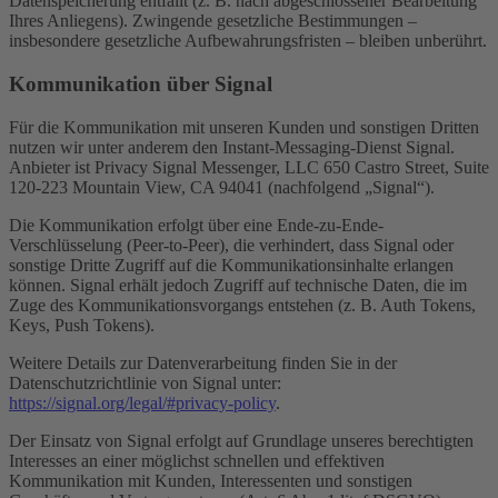
Datenspeicherung entfällt (z. B. nach abgeschlossener Bearbeitung
Ihres Anliegens). Zwingende gesetzliche Bestimmungen –
insbesondere gesetzliche Aufbewahrungsfristen – bleiben unberührt.
Kommunikation über Signal
Für die Kommunikation mit unseren Kunden und sonstigen Dritten
nutzen wir unter anderem den Instant-Messaging-Dienst Signal.
Anbieter ist Privacy Signal Messenger, LLC 650 Castro Street, Suite
120-223 Mountain View, CA 94041 (nachfolgend „Signal“).
Die Kommunikation erfolgt über eine Ende-zu-Ende-
Verschlüsselung (Peer-to-Peer), die verhindert, dass Signal oder
sonstige Dritte Zugriff auf die Kommunikationsinhalte erlangen
können. Signal erhält jedoch Zugriff auf technische Daten, die im
Zuge des Kommunikationsvorgangs entstehen (z. B. Auth Tokens,
Keys, Push Tokens).
Weitere Details zur Datenverarbeitung finden Sie in der
Datenschutzrichtlinie von Signal unter:
https://signal.org/legal/#privacy-policy
.
Der Einsatz von Signal erfolgt auf Grundlage unseres berechtigten
Interesses an einer möglichst schnellen und effektiven
Kommunikation mit Kunden, Interessenten und sonstigen