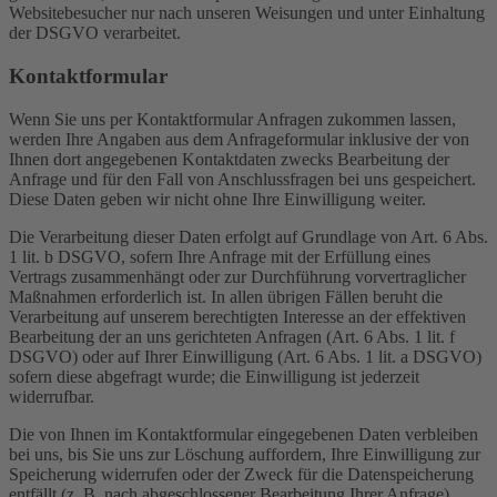
Websitebesucher nur nach unseren Weisungen und unter Einhaltung
der DSGVO verarbeitet.
Kontaktformular
Wenn Sie uns per Kontaktformular Anfragen zukommen lassen,
werden Ihre Angaben aus dem Anfrageformular inklusive der von
Ihnen dort angegebenen Kontaktdaten zwecks Bearbeitung der
Anfrage und für den Fall von Anschlussfragen bei uns gespeichert.
Diese Daten geben wir nicht ohne Ihre Einwilligung weiter.
Die Verarbeitung dieser Daten erfolgt auf Grundlage von Art. 6 Abs.
1 lit. b DSGVO, sofern Ihre Anfrage mit der Erfüllung eines
Vertrags zusammenhängt oder zur Durchführung vorvertraglicher
Maßnahmen erforderlich ist. In allen übrigen Fällen beruht die
Verarbeitung auf unserem berechtigten Interesse an der effektiven
Bearbeitung der an uns gerichteten Anfragen (Art. 6 Abs. 1 lit. f
DSGVO) oder auf Ihrer Einwilligung (Art. 6 Abs. 1 lit. a DSGVO)
sofern diese abgefragt wurde; die Einwilligung ist jederzeit
widerrufbar.
Die von Ihnen im Kontaktformular eingegebenen Daten verbleiben
bei uns, bis Sie uns zur Löschung auffordern, Ihre Einwilligung zur
Speicherung widerrufen oder der Zweck für die Datenspeicherung
entfällt (z. B. nach abgeschlossener Bearbeitung Ihrer Anfrage).