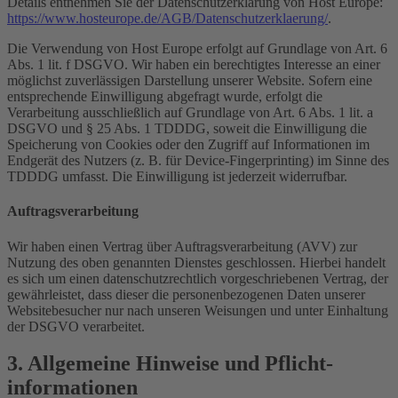
Details entnehmen Sie der Datenschutzerklärung von Host Europe:
https://www.hosteurope.de/AGB/Datenschutzerklaerung/
.
Die Verwendung von Host Europe erfolgt auf Grundlage von Art. 6
Abs. 1 lit. f DSGVO. Wir haben ein berechtigtes Interesse an einer
möglichst zuverlässigen Darstellung unserer Website. Sofern eine
entsprechende Einwilligung abgefragt wurde, erfolgt die
Verarbeitung ausschließlich auf Grundlage von Art. 6 Abs. 1 lit. a
DSGVO und § 25 Abs. 1 TDDDG, soweit die Einwilligung die
Speicherung von Cookies oder den Zugriff auf Informationen im
Endgerät des Nutzers (z. B. für Device-Fingerprinting) im Sinne des
TDDDG umfasst. Die Einwilligung ist jederzeit widerrufbar.
Auftragsverarbeitung
Wir haben einen Vertrag über Auftragsverarbeitung (AVV) zur
Nutzung des oben genannten Dienstes geschlossen. Hierbei handelt
es sich um einen datenschutzrechtlich vorgeschriebenen Vertrag, der
gewährleistet, dass dieser die personenbezogenen Daten unserer
Websitebesucher nur nach unseren Weisungen und unter Einhaltung
der DSGVO verarbeitet.
3. Allgemeine Hinweise und Pflicht­
informationen