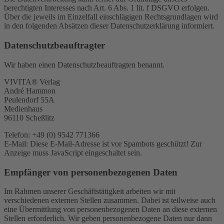
berechtigten Interesses nach Art. 6 Abs. 1 lit. f DSGVO erfolgen.
Über die jeweils im Einzelfall einschlägigen Rechtsgrundlagen wird
in den folgenden Absätzen dieser Datenschutzerklärung informiert.
Datenschutz­beauftragter
Wir haben einen Datenschutzbeauftragten benannt.
VIVITA® Verlag
André Hammon
Peulendorf 55A
Medienhaus
96110 Scheßlitz
Telefon: +49 (0) 9542 771366
E-Mail:
Diese E-Mail-Adresse ist vor Spambots geschützt! Zur
Anzeige muss JavaScript eingeschaltet sein.
Empfänger von personenbezogenen Daten
Im Rahmen unserer Geschäftstätigkeit arbeiten wir mit
verschiedenen externen Stellen zusammen. Dabei ist teilweise auch
eine Übermittlung von personenbezogenen Daten an diese externen
Stellen erforderlich. Wir geben personenbezogene Daten nur dann