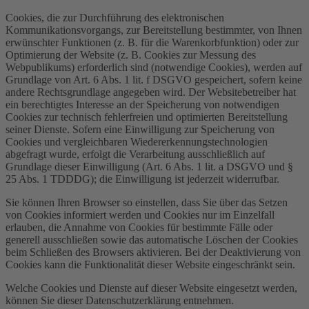
Cookies, die zur Durchführung des elektronischen
Kommunikationsvorgangs, zur Bereitstellung bestimmter, von Ihnen
erwünschter Funktionen (z. B. für die Warenkorbfunktion) oder zur
Optimierung der Website (z. B. Cookies zur Messung des
Webpublikums) erforderlich sind (notwendige Cookies), werden auf
Grundlage von Art. 6 Abs. 1 lit. f DSGVO gespeichert, sofern keine
andere Rechtsgrundlage angegeben wird. Der Websitebetreiber hat
ein berechtigtes Interesse an der Speicherung von notwendigen
Cookies zur technisch fehlerfreien und optimierten Bereitstellung
seiner Dienste. Sofern eine Einwilligung zur Speicherung von
Cookies und vergleichbaren Wiedererkennungstechnologien
abgefragt wurde, erfolgt die Verarbeitung ausschließlich auf
Grundlage dieser Einwilligung (Art. 6 Abs. 1 lit. a DSGVO und §
25 Abs. 1 TDDDG); die Einwilligung ist jederzeit widerrufbar.
Sie können Ihren Browser so einstellen, dass Sie über das Setzen
von Cookies informiert werden und Cookies nur im Einzelfall
erlauben, die Annahme von Cookies für bestimmte Fälle oder
generell ausschließen sowie das automatische Löschen der Cookies
beim Schließen des Browsers aktivieren. Bei der Deaktivierung von
Cookies kann die Funktionalität dieser Website eingeschränkt sein.
Welche Cookies und Dienste auf dieser Website eingesetzt werden,
können Sie dieser Datenschutzerklärung entnehmen.