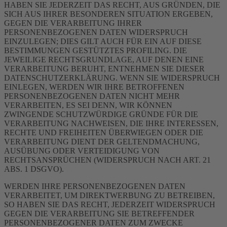
HABEN SIE JEDERZEIT DAS RECHT, AUS GRÜNDEN, DIE
SICH AUS IHRER BESONDEREN SITUATION ERGEBEN,
GEGEN DIE VERARBEITUNG IHRER
PERSONENBEZOGENEN DATEN WIDERSPRUCH
EINZULEGEN; DIES GILT AUCH FÜR EIN AUF DIESE
BESTIMMUNGEN GESTÜTZTES PROFILING. DIE
JEWEILIGE RECHTSGRUNDLAGE, AUF DENEN EINE
VERARBEITUNG BERUHT, ENTNEHMEN SIE DIESER
DATENSCHUTZERKLÄRUNG. WENN SIE WIDERSPRUCH
EINLEGEN, WERDEN WIR IHRE BETROFFENEN
PERSONENBEZOGENEN DATEN NICHT MEHR
VERARBEITEN, ES SEI DENN, WIR KÖNNEN
ZWINGENDE SCHUTZWÜRDIGE GRÜNDE FÜR DIE
VERARBEITUNG NACHWEISEN, DIE IHRE INTERESSEN,
RECHTE UND FREIHEITEN ÜBERWIEGEN ODER DIE
VERARBEITUNG DIENT DER GELTENDMACHUNG,
AUSÜBUNG ODER VERTEIDIGUNG VON
RECHTSANSPRÜCHEN (WIDERSPRUCH NACH ART. 21
ABS. 1 DSGVO).
WERDEN IHRE PERSONENBEZOGENEN DATEN
VERARBEITET, UM DIREKTWERBUNG ZU BETREIBEN,
SO HABEN SIE DAS RECHT, JEDERZEIT WIDERSPRUCH
GEGEN DIE VERARBEITUNG SIE BETREFFENDER
PERSONENBEZOGENER DATEN ZUM ZWECKE