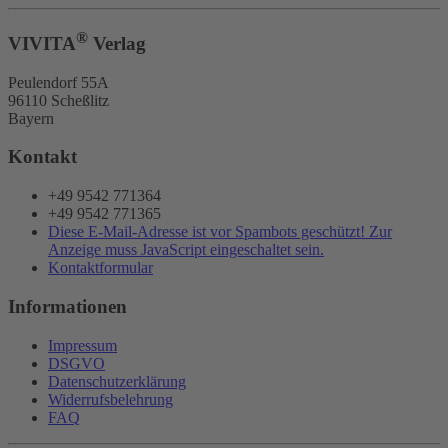
®
VIVITA
Verlag
Peulendorf 55A
96110 Scheßlitz
Bayern
Kontakt
+49 9542 771364
+49 9542 771365
Diese E-Mail-Adresse ist vor Spambots geschützt! Zur
Anzeige muss JavaScript eingeschaltet sein.
Kontaktformular
Informationen
Impressum
DSGVO
Datenschutzerklärung
Widerrufsbelehrung
FAQ