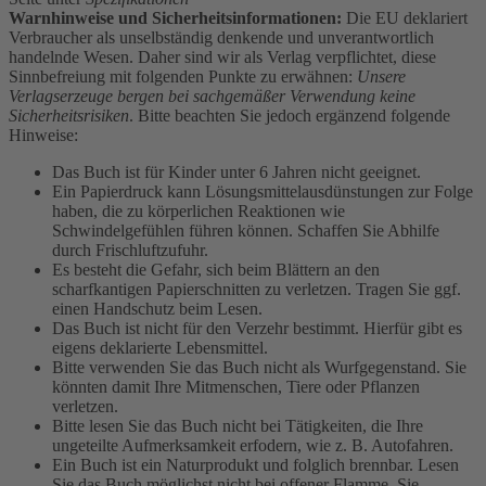
Warnhinweise und Sicherheitsinformationen:
Die EU deklariert
Verbraucher als unselbständig denkende und unverantwortlich
handelnde Wesen. Daher sind wir als Verlag verpflichtet, diese
Sinnbefreiung mit folgenden Punkte zu erwähnen:
Unsere
Verlagserzeuge bergen bei sachgemäßer Verwendung keine
Sicherheitsrisiken
. Bitte beachten Sie jedoch ergänzend folgende
Hinweise:
Das Buch ist für Kinder unter 6 Jahren nicht geeignet.
Ein Papierdruck kann Lösungsmittelausdünstungen zur Folge
haben, die zu körperlichen Reaktionen wie
Schwindelgefühlen führen können. Schaffen Sie Abhilfe
durch Frischluftzufuhr.
Es besteht die Gefahr, sich beim Blättern an den
scharfkantigen Papierschnitten zu verletzen. Tragen Sie ggf.
einen Handschutz beim Lesen.
Das Buch ist nicht für den Verzehr bestimmt. Hierfür gibt es
eigens deklarierte Lebensmittel.
Bitte verwenden Sie das Buch nicht als Wurfgegenstand. Sie
könnten damit Ihre Mitmenschen, Tiere oder Pflanzen
verletzen.
Bitte lesen Sie das Buch nicht bei Tätigkeiten, die Ihre
ungeteilte Aufmerksamkeit erfodern, wie z. B. Autofahren.
Ein Buch ist ein Naturprodukt und folglich brennbar. Lesen
Sie das Buch möglichst nicht bei offener Flamme. Sie