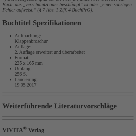
Buch, das „verschmutzt oder beschädigt“ ist oder „einen sonstigen
Fehler aufweist.“ (§ 7 Abs. 1 Ziff. 4 BuchPrG).
Buchtitel Spezifikationen
Aufmachung:
Klappenbroschur
Auflage:
2. Auflage erweitert und überarbeitet
Format:
235 x 165 mm
Umfang:
256 S.
Lancierung:
19.05.2017
Weiterführende Literaturvorschläge
®
VIVITA
Verlag