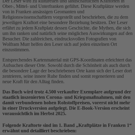
Der Leser wird zu kulturellen und landschaftlichen Kraftorten in
Ober-, Mittel- und Unterfranken geführt. Diese Kraftplätze werden
von in Franken ansässigen Geomanten und
Religionswissenschaftlern vorgestellt und beschrieben, die zu dem
jeweiligen Kraftort eine besondere Beziehung besitzen. Der Leser
erfährt zu jedem Kraftplatz dessen Geschichte, die Mythen, die sich
um ihn ranken und natürlich seine möglichen Auswirkungen auf den
Besucher. Die zahlreichen, eindrucksvollen Fotografien von
Wolfram Murr helfen den Leser sich auf jeden einzelnen Ort
einzustimmen.
Entsprechendes Kartenmaterial mit GPS-Koordinaten erleichtert das
Aufsuchen dieser Orte. Sowohl durch die Schönheit als auch durch
die besondere Lage der beschriebenen Orte kann sich der Leser dort
zentrieren, seine innere Ruhe finden und somit regenerieren und
neue Kraft für den Alltag finden.
Das Buch wird trotz 4.500 verkaufter Exemplare aufgrund der
staatlich inszenierten Corona- und Kriegsmaßnahmen, mit den
damit verbundenen hohen Rohstoffpreisen, vorerst nicht mehr
in einer Druckversion aufgelegt. Die E-Book-Version erscheint
voraussichtlich im Herbst 2025.
Folgende Kraftorte sind im 1. Band „Kraftplätze in Franken 1“
erwähnt und detailliert beschrieben: