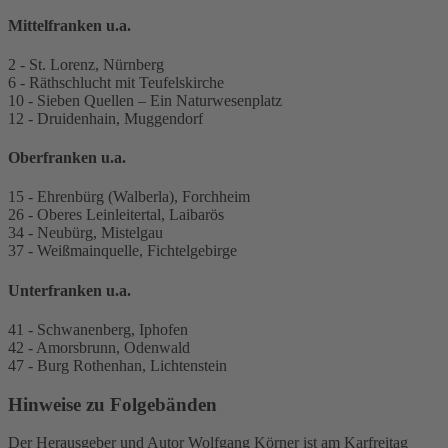
Mittelfranken u.a.
2 - St. Lorenz, Nürnberg
6 - Räthschlucht mit Teufelskirche
10 - Sieben Quellen – Ein Naturwesenplatz
12 - Druidenhain, Muggendorf
Oberfranken u.a.
15 - Ehrenbürg (Walberla), Forchheim
26 - Oberes Leinleitertal, Laibarös
34 - Neubürg, Mistelgau
37 - Weißmainquelle, Fichtelgebirge
Unterfranken u.a.
41 - Schwanenberg, Iphofen
42 - Amorsbrunn, Odenwald
47 - Burg Rothenhan, Lichtenstein
Hinweise zu Folgebänden
Der Herausgeber und Autor Wolfgang Körner ist am Karfreitag