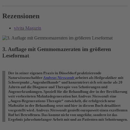
Rezensionen
vivita Magazin
3. Auflage mit Gemmomazeraten im größeren
Leseformat
Der in seiner eigenen Praxis in Düsseldorf praktizierende
Naturwissenschaftler
Andreas Nieswandt
arbeitet als Heilpraktiker mit
Schwerpunkt „Augenheilkunde“ und konzentriert sich seit mehr als 20
Jahren auf die Diagnose und Therapie von Sehstörungen und
Augenerkrankungen. Speziell für die Behandlung der in der Bevölkerung
weit verbreiteten Makuladegeneration hat
Andreas Nieswandt
eine
„Augen-Regenerations-Therapie“ entwickelt, die erfolgreich neue
Maßstäbe in der Behandlung setzt und hier in diesem Buch detailliert
vorgestellt wird.
Andreas Nieswandt
genießt europaweit einen exzellenten
Ruf bei Betroffenen. Das kommt nicht von ungefähr, sondern ist das
Ergebnis jahrzehntelanger Arbeit mit und an Patienten mit Sehstörungen.