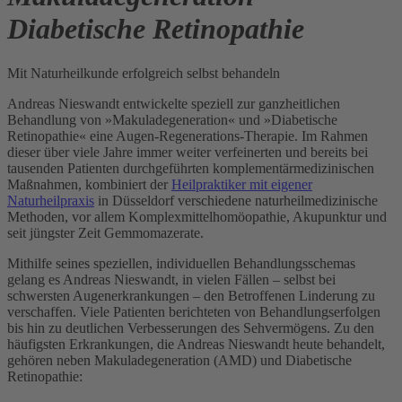
Diabetische Retinopathie
Mit Naturheilkunde erfolgreich selbst behandeln
Andreas Nieswandt entwickelte speziell zur ganzheitlichen
Behandlung von »Makuladegeneration« und »Diabetische
Retinopathie« eine Augen-Regenerations-Therapie. Im Rahmen
dieser über viele Jahre immer weiter verfeinerten und bereits bei
tausenden Patienten durchgeführten komplementärmedizinischen
Maßnahmen, kombiniert der
Heilpraktiker mit eigener
Naturheilpraxis
in Düsseldorf verschiedene naturheilmedizinische
Methoden, vor allem Komplexmittelhomöopathie, Akupunktur und
seit jüngster Zeit Gemmomazerate.
Mithilfe seines speziellen, individuellen Behandlungsschemas
gelang es Andreas Nieswandt, in vielen Fällen – selbst bei
schwersten Augenerkrankungen – den Betroffenen Linderung zu
verschaffen. Viele Patienten berichteten von Behandlungserfolgen
bis hin zu deutlichen Verbesserungen des Sehvermögens. Zu den
häufigsten Erkrankungen, die Andreas Nieswandt heute behandelt,
gehören neben Makuladegeneration (AMD) und Diabetische
Retinopathie: