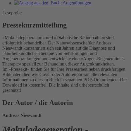
Leseprobe
Pressekurzmitteilung
»Makuladegeneration« und »Diabetische Retinopathie« sind
erfolgreich behandelbar. Der Naturwissenschaftler Andreas
Nieswandt konzentriert sich seit Jahren auf die Diagnose und
naturheilkundliche Therapie von Sehstörungen und
Augenerkrankungen und entwickelte eine »Augen-Regenerations-
Therapie« speziell zur Behandlung dieser Augenkrankheiten.
Im »Pressekit« finden Sie für Ihre Pressearbeit neben druckfertigen
Bildmaterialien wie Cover oder Autorenportrait alle relevanten
Informationen zu diesem Buch in separaten PDF-Dokumenten. Der
Download ist kostenfrei. Die Inhalte sind urheberrechtlich
geschützt!
Der Autor / die Autorin
Andreas Nieswandt
Makuladegeneration -