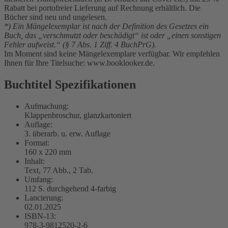
Rabatt bei portofreier Lieferung auf Rechnung erhältlich. Die
Bücher sind neu und ungelesen.
*) Ein Mängelexemplar ist nach der Definition des Gesetzes ein
Buch, das „verschmutzt oder beschädigt“ ist oder „einen sonstigen
Fehler aufweist.“ (§ 7 Abs. 1 Ziff. 4 BuchPrG).
Im Moment sind keine Mängelexemplare verfügbar. Wir empfehlen
Ihnen für Ihre Titelsuche: www.booklooker.de.
Buchtitel Spezifikationen
Aufmachung:
Klappenbroschur, glanzkartoniert
Auflage:
3. überarb. u. erw. Auflage
Format:
160 x 220 mm
Inhalt:
Text, 77 Abb., 2 Tab.
Umfang:
112 S. durchgehend 4-farbig
Lancierung:
02.01.2025
ISBN-13:
978-3-9812520-2-6