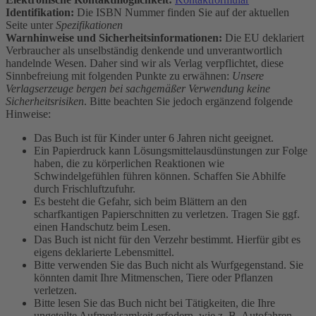
Identifikation:
Die ISBN Nummer finden Sie auf der aktuellen
Seite unter
Spezifikationen
Warnhinweise und Sicherheitsinformationen:
Die EU deklariert
Verbraucher als unselbständig denkende und unverantwortlich
handelnde Wesen. Daher sind wir als Verlag verpflichtet, diese
Sinnbefreiung mit folgenden Punkte zu erwähnen:
Unsere
Verlagserzeuge bergen bei sachgemäßer Verwendung keine
Sicherheitsrisiken
. Bitte beachten Sie jedoch ergänzend folgende
Hinweise:
Das Buch ist für Kinder unter 6 Jahren nicht geeignet.
Ein Papierdruck kann Lösungsmittelausdünstungen zur Folge
haben, die zu körperlichen Reaktionen wie
Schwindelgefühlen führen können. Schaffen Sie Abhilfe
durch Frischluftzufuhr.
Es besteht die Gefahr, sich beim Blättern an den
scharfkantigen Papierschnitten zu verletzen. Tragen Sie ggf.
einen Handschutz beim Lesen.
Das Buch ist nicht für den Verzehr bestimmt. Hierfür gibt es
eigens deklarierte Lebensmittel.
Bitte verwenden Sie das Buch nicht als Wurfgegenstand. Sie
könnten damit Ihre Mitmenschen, Tiere oder Pflanzen
verletzen.
Bitte lesen Sie das Buch nicht bei Tätigkeiten, die Ihre
ungeteilte Aufmerksamkeit erfodern, wie z. B. Autofahren.