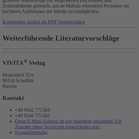
größeres Seitenformat mit vergrößerten Buchstaben und
Zeilenabstände gebracht, um an Makula erkrankten Personen ein
leichteres Aufnehmen der Inhalte zu ermöglichen.
Kompletten Artikel als PDF herunterladen
Weiterführende Literaturvorschläge
®
VIVITA
Verlag
Peulendorf 55A
96110 Scheßlitz
Bayern
Kontakt
+49 9542 771364
+49 9542 771365
Diese E-Mail-Adresse ist vor Spambots geschützt! Zur
Anzeige muss JavaScript eingeschaltet sein.
Kontaktformular