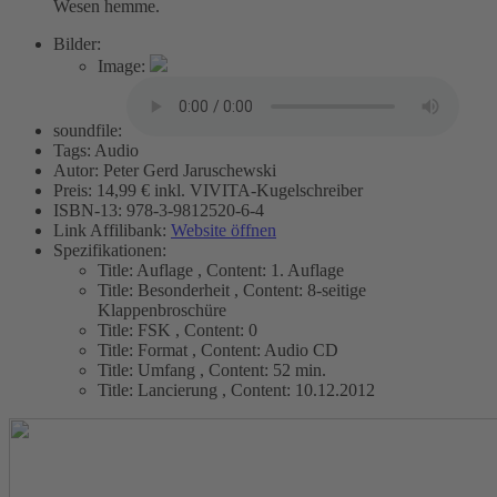
Wesen hemme.
Bilder:
Image:
soundfile:
Tags:
Audio
Autor:
Peter Gerd Jaruschewski
Preis:
14,99 € inkl. VIVITA-Kugelschreiber
ISBN-13:
978-3-9812520-6-4
Link Affilibank:
Website öffnen
Spezifikationen:
Title:
Auflage
,
Content:
1. Auflage
Title:
Besonderheit
,
Content:
8-seitige
Klappenbroschüre
Title:
FSK
,
Content:
0
Title:
Format
,
Content:
Audio CD
Title:
Umfang
,
Content:
52 min.
Title:
Lancierung
,
Content:
10.12.2012