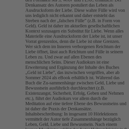
Denkansatz des Autoren postuliert das Leben als
Ausdrucksform der Liebe. Diese wahre Fülle wird von
uns lediglich nicht erkannt und daher entsteht das
Streben nach der „falschen Fülle” (z.B. in Form von
Geld). Geld ist daher im aktuellen gesellschaftlichen
Kontext sozusagen ein Substitut für Liebe. Wenn alles
Materielle eine Ausdrucksform der Liebe ist, ist unser
Vorrat grenzenlos, denn die Liebe ist ohne Grenzen.
Wer sich dem im Inneren verborgenen Reichtum der
Liebe öffnet, lässt auch Reichtum und Fülle in seinem
Leben zu. Und zwar auf allen Ebenen des
menschlichen Seins. Dieser Audiokurs ist eine
Erweiterung und Ergänzung der Inhalte des Buches
„Geld ist Liebe”, das inzwischen vergriffen, aber ab
Sommer 2024 als eBook erhältlich ist. Während das
Buch die Zu-sammenhänge zwischen Geld, Liebe und
Bewusstsein ausführlich durchleuchtet (z.B.
Existenzangst, Sicherheit, Erfolg, Geben und Nehmen
etc.), führt der Audiokurs vor allem durch die
Meditation auf eine tiefere Ebene des Bewusstseins und
ist daher die Praxis der Denkansätze.
Inhaltsbeschreibung: In insgesamt 10 Hörlektionen
vermittelt der Autor tiefe Zusammenhänge bezüglich
Leben, Geld, Liebe und Bewusstsein. Nach einem