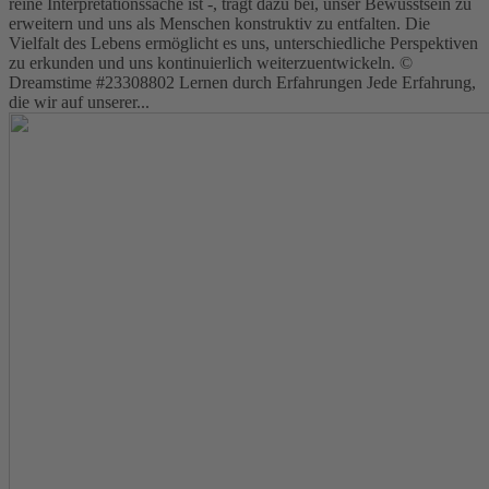
reine Interpretationssache ist -, trägt dazu bei, unser Bewusstsein zu
erweitern und uns als Menschen konstruktiv zu entfalten. Die
Vielfalt des Lebens ermöglicht es uns, unterschiedliche Perspektiven
zu erkunden und uns kontinuierlich weiterzuentwickeln. ©
Dreamstime #23308802 Lernen durch Erfahrungen Jede Erfahrung,
die wir auf unserer...