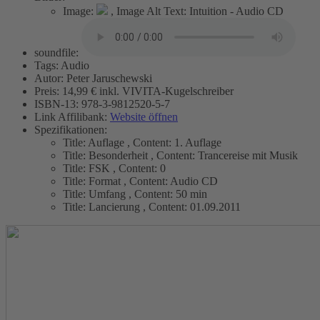
Image:
,
Image Alt Text:
Intuition - Audio CD
soundfile:
Tags:
Audio
Autor:
Peter Jaruschewski
Preis:
14,99 € inkl. VIVITA-Kugelschreiber
ISBN-13:
978-3-9812520-5-7
Link Affilibank:
Website öffnen
Spezifikationen:
Title:
Auflage
,
Content:
1. Auflage
Title:
Besonderheit
,
Content:
Trancereise mit Musik
Title:
FSK
,
Content:
0
Title:
Format
,
Content:
Audio CD
Title:
Umfang
,
Content:
50 min
Title:
Lancierung
,
Content:
01.09.2011