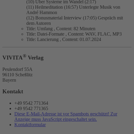
(10) Über Systeme im Wandel (2:17)
(11) Heilmeditation (16:57) Unterlegte Musik von
André Hammon
(12) Bonusmaterial Interview (17:05) Gespräch mit
dem Autoren
Title:
Umfang
,
Content:
82 Minuten
Title:
Datei-Formate
,
Content:
WAV, FLAC, MP3
Title:
Lancierung
,
Content:
01.07.2024
®
VIVITA
Verlag
Peulendorf 55A
96110 Scheßlitz
Bayern
Kontakt
+49 9542 771364
+49 9542 771365
Diese E-Mail-Adresse ist vor Spambots geschützt! Zur
Anzeige muss JavaScript eingeschaltet sein.
Kontaktformular