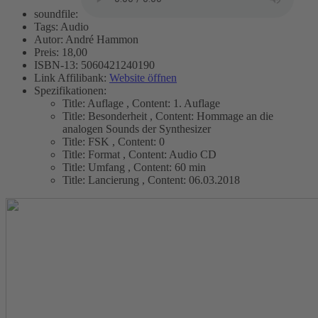
soundfile:
Tags:
Audio
Autor:
André Hammon
Preis:
18,00
ISBN-13:
5060421240190
Link Affilibank:
Website öffnen
Spezifikationen:
Title:
Auflage
,
Content:
1. Auflage
Title:
Besonderheit
,
Content:
Hommage an die
analogen Sounds der Synthesizer
Title:
FSK
,
Content:
0
Title:
Format
,
Content:
Audio CD
Title:
Umfang
,
Content:
60 min
Title:
Lancierung
,
Content:
06.03.2018